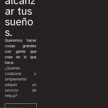
alcanz
ar tus
sueño
s.
Queremos hacer
cosas grandes
con gente que
cree en lo que
hace.
¿Quieres
colaborar o
simplemente
adquirir un
servicio de
Hitsuji?