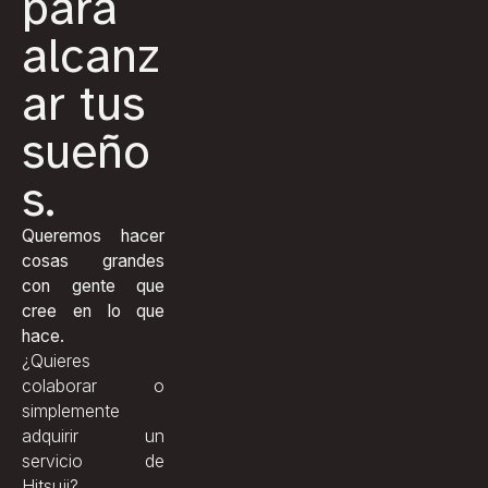
para
alcanz
ar tus
sueño
s.
Queremos hacer
cosas grandes
con gente que
cree en lo que
hace.
¿Quieres
colaborar o
simplemente
adquirir un
servicio de
Hitsuji?